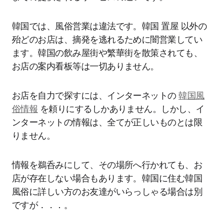
韓国では、風俗営業は違法です。韓国 置屋 以外の
殆どのお店は、摘発を逃れるために闇営業してい
ます。韓国の飲み屋街や繁華街を散策されても、
お店の案内看板等は一切ありません。
お店を自力で探すには、インターネットの
韓国風
俗情報
を頼りにするしかありません。しかし、イ
ンターネットの情報は、全てが正しいものとは限
りません。
情報を鵜呑みにして、その場所へ行かれても、お
店が存在しない場合もあります。韓国に住む韓国
風俗に詳しい方のお友達がいらっしゃる場合は別
ですが．．．。