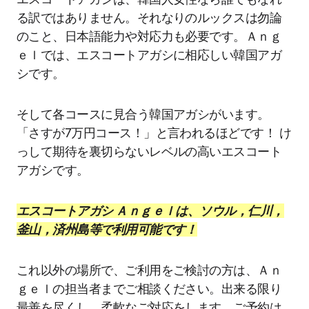
る訳ではありません。それなりのルックスは勿論
のこと、日本語能力や対応力も必要です。Ａｎｇ
ｅｌでは、エスコートアガシに相応しい韓国アガ
シです。
そして各コースに見合う韓国アガシがいます。
「さすが7万円コース！」と言われるほどです！ け
っして期待を裏切らないレベルの高いエスコート
アガシです。
エスコートアガシ Ａｎｇｅｌは、ソウル，仁川，
釜山，済州島等で利用可能です！
これ以外の場所で、ご利用をご検討の方は、Ａｎ
ｇｅｌの担当者までご相談ください。出来る限り
最善を尽くし、柔軟なご対応をします。ご予約は