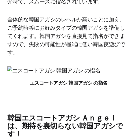
介時で、スムーズに指名されています。
全体的な韓国アガシのレベルが高いことに加え、
ご予約時等にお好みタイプの韓国アガシを準備し
てくれます。韓国アガシを直接見て指名ができま
すので、失敗の可能性が極端に低い韓国夜遊びで
す。
エスコートアガシ 韓国アガシ の指名
韓国エスコートアガシ Ａｎｇｅｌ
は、期待を裏切らない韓国アガシで
す！