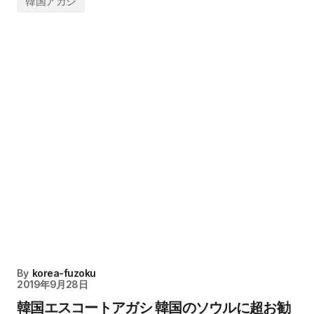
韓国アガシ
By
korea-fuzoku
2019年9月28日
韓国エスコートアガシ 韓国のソウルに超お勧