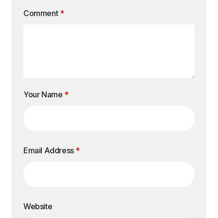
Comment
*
Your Name
*
Email Address
*
Website