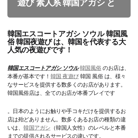
遊び 素人系 韓国アガシ と
韓国エスコートアガシ ソウル 韓国風
俗 韓国夜遊び は、韓国を代表する大
人気の夜遊びです！
韓国エスコートアガシ ソウル
韓国風俗
のお店は、
本番が基本です！
韓国 夜遊び
韓国 風俗 は、様々
なサービスを提供する数多くのお店があります。
韓国風俗店は、全てのお店が本番プレイです
。日本のようにお触りや手コキだけを提供するお
店は殆どありません。数多くあるお店の種類の違
いは、
韓国アガシ
（韓国人女性）のレベルと本番
までの提供されるサービスの違いです。