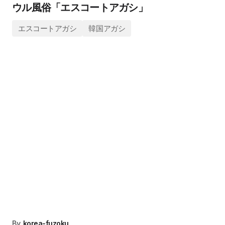
ウル風俗「エスコートアガシ」
エスコートアガシ
韓国アガシ
By
korea-fuzoku