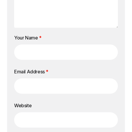
Your Name
*
Email Address
*
Website