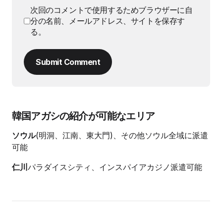
次回のコメントで使用するためブラウザーに自
分の名前、メールアドレス、サイトを保存す
る。
Submit Comment
韓国アガシの紹介が可能なエリア
ソウル
(明洞、江南、東大門)、その他ソウル全域に派遣
可能
仁川
パラダイスシティ、インスパイアカジノ派遣可能