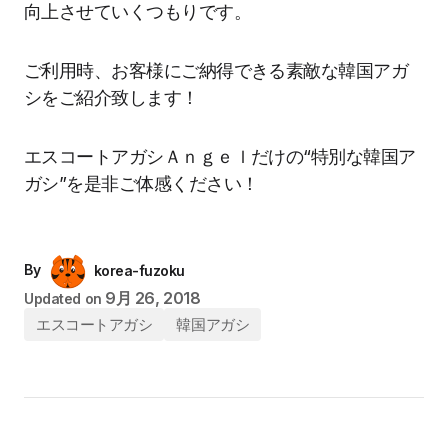
向上させていくつもりです。
ご利用時、お客様にご納得できる素敵な韓国アガ
シをご紹介致します！
エスコートアガシＡｎｇｅｌだけの“特別な韓国ア
ガシ”を是非ご体感ください！
By
korea-fuzoku
9月 26, 2018
Updated on
エスコートアガシ
韓国アガシ