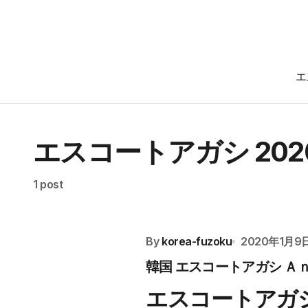
エ
エスコートアガシ 202
1 post
By
korea-fuzoku
2020年1月9
韓国 エスコートアガシ Ａｎ
エスコートアガ