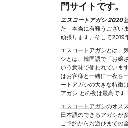
門サイトです。
エスコートアガシ 2020
た。本当に有難うございま
頑張ります。そして201
エスコートアガシとは、
シとは、韓国語で「お嬢
いう意味で使われています
はお客様と一緒に一夜を
ートアガシの大きな特徴
アガシ との夜は最高です
エスコートアガシ
のオス
日本語のできるアガシが
ご予約からお遊びまでの