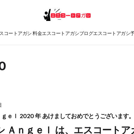
スコートアガシ 料金
エスコートアガシブログ
エスコートアガシ
0
日
ｇｅｌ 2020 年 あけましておめでとうございます
シ Ａｎｇｅｌ は、エスコートア