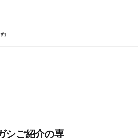
予約
。
ガシご紹介の専