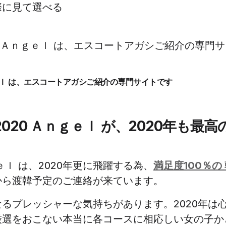
際に見て選べる
ｇｅｌ は、エスコートアガシご紹介の専門サイトです
020 Ａｎｇｅｌ が、2020年も最
ｌ は、2020年更に飛躍する為、
満足度100％の
から渡韓予定のご連絡が来ています。
るプレッシャーな気持ちがあります。2020年は
厳選をおこない本当に各コースに相応しい女の子か