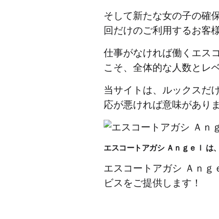
そして新たな女の子の確
回だけのご利用するお客様
仕事がなければ働くエス
こそ、全体的な人数とレ
当サイトは、ルックスだ
応が悪ければ意味があり
エスコートアガシ Ａｎｇｅｌ は
エスコートアガシ Ａｎｇ
ビスをご提供します！