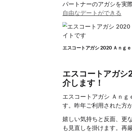
パートナーのアガシを実
自由なデートができる
エスコートアガシ 2020 Ａｎ
エスコートアガシ2
介します！
エスコートアガシ Ａｎｇｅ
す。昨年ご利用された方
嬉しい気持ちと反面、更な
も見直しを掛けます。再