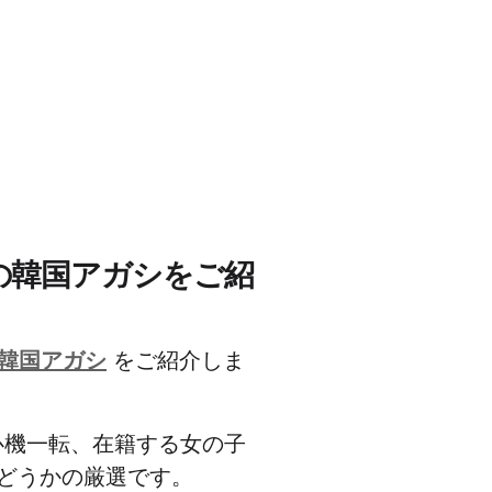
高の韓国アガシをご紹
 韓国アガシ
をご紹介しま
心機一転、在籍する女の子
どうかの厳選です。