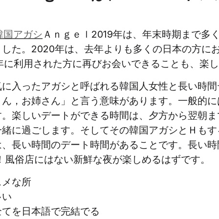
韓国アガシ
Ａｎｇｅｌ2019年は、年末時期まで多
した。2020年は、去年よりも多くの日本の方に
9年に利用された方に再びお会いできることも、楽
気に入ったアガシと呼ばれる韓国人女性と長い時間
さん，お姉さん」と言う意味があります。一般的に
。楽しいデートができる時間は、夕方から翌朝ま
一緒に過ごします。そしてその韓国アガシとＨもす
は、長い時間のデート時間があることです。長い時
！風俗店にはない新鮮な夜が楽しめるはずです。
スメな所
多い
全てを日本語で完結でる